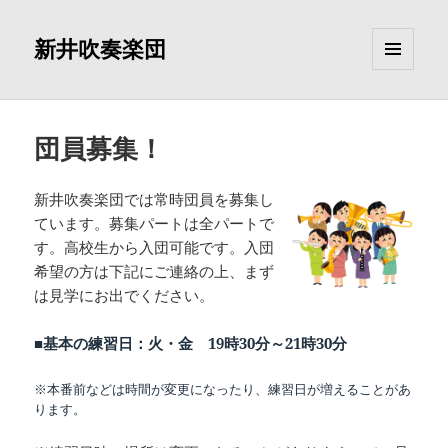
新井吹奏楽団
メニュ
ーとウ
ィジェ
ット
団員募集！
新井吹奏楽団では常時団員を募集し
ています。募集パートは全パートで
す。高校生から入団可能です。入団
希望の方は下記にご連絡の上、まず
は見学にお出でください。
■基本の練習日：火・金 19時30分～21時30分
※本番前などは時間が変更になったり、練習日が増えることがあ
ります。